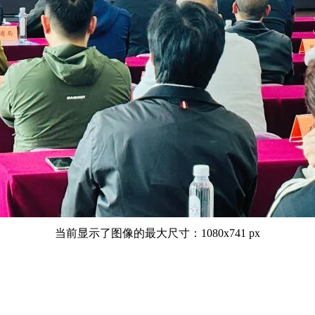
当前显示了图像的最大尺寸：1080x741 px